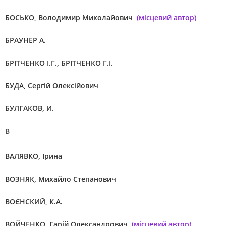
БОСЬКО, Володимир Миколайович
(місцевий автор)
БРАУНЕР А.
БРІТЧЕНКО І.Г., БРІТЧЕНКО Г.І.
БУДА, Сергій Олексійович
БУЛГАКОВ, И.
В
ВАЛЯВКО, Ірина
ВОЗНЯК, Михайло Степанович
ВОЄНСКИЙ, К.А.
ВОЙЧЕНКО, Гарій Олександрович
(місцевий автор)