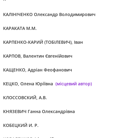
КАЛІНІЧЕНКО Олександр Володимирович
КАРАКАТА М.М.
КАРПЕНКО-КАРИЙ (ТОБІЛЕВИЧ), Іван
КАРПОВ, Валентин Євгенійович
КАЩЕНКО, Адріан Феофанович
КЕЦКО, Олена Юріївна
(місцевий автор)
КЛОССОВСКИЙ, А.В.
КНЯЗЕВИЧ Ганна Олександрівна
КОБЕЦКИЙ И. Р.