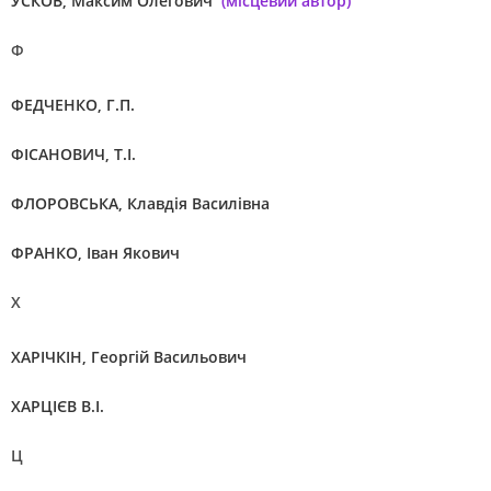
УСКОВ, Максим Олегович
(місцевий автор)
Ф
ФЕДЧЕНКО, Г.П.
ФІСАНОВИЧ, Т.І.
ФЛОРОВСЬКА, Клавдія Василівна
ФРАНКО, Іван Якович
Х
ХАРІЧКІН, Георгій Васильович
ХАРЦІЄВ В.І.
Ц