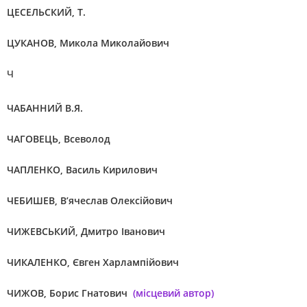
ЦЕСЕЛЬСКИЙ, Т.
ЦУКАНОВ, Микола Миколайович
Ч
ЧАБАННИЙ В.Я.
ЧАГОВЕЦЬ, Всеволод
ЧАПЛЕНКО, Василь Кирилович
ЧЕБИШЕВ, В’ячеслав Олексійович
ЧИЖЕВСЬКИЙ, Дмитро Іванович
ЧИКАЛЕНКО, Євген Харлампійович
ЧИЖОВ, Борис Гнатович
(місцевий автор)