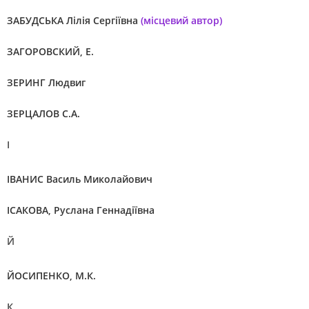
ЗАБУДСЬКА Лілія Сергіївна
(місцевий автор)
ЗАГОРОВСКИЙ, Е.
ЗЕРИНГ Людвиг
ЗЕРЦАЛОВ С.А.
І
ІВАНИС Василь Миколайович
ІСАКОВА, Руслана Геннадіївна
Й
ЙОСИПЕНКО, М.К.
К