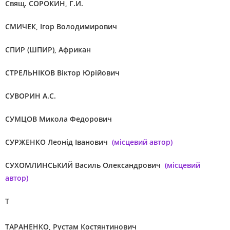
Свящ. СОРОКИН, Г.И.
СМИЧЕК, Ігор Володимирович
СПИР (ШПИР), Африкан
СТРЕЛЬНІКОВ Віктор Юрійович
СУВОРИН А.С.
СУМЦОВ Микола Федорович
СУРЖЕНКО Леонід Іванович
(місцевий автор)
СУХОМЛИНСЬКИЙ Василь Олександрович
(місцевий
автор)
Т
ТАРАНЕНКО, Рустам Костянтинович