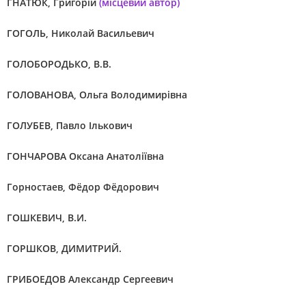
ГНАТЮК, Григорій
(місцевий автор)
ГОГОЛЬ, Николай Васильевич
ГОЛОБОРОДЬКО, В.В.
ГОЛОВАНОВА, Ольга Володимирівна
ГОЛУБЕВ, Павло Ількович
ГОНЧАРОВА Оксана Анатоліївна
Горностаев, Фёдор Фёдорович
ГOШКЕВИЧ, В.И.
ГОРШКОВ, ДИМИТРИЙ.
ГРИБОЕДОВ Александр Сергеевич