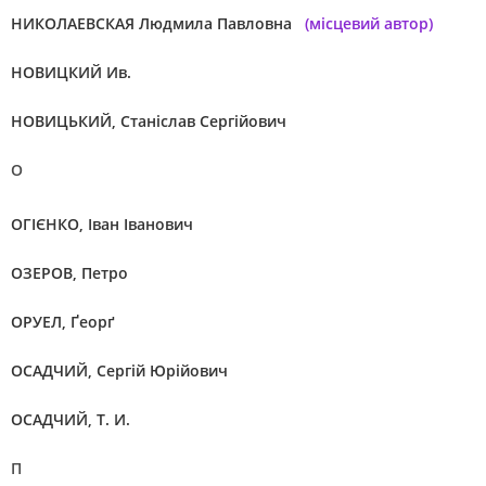
НИКОЛАЕВСКАЯ Людмила Павловна
(місцевий автор)
НОВИЦКИЙ Ив.
НОВИЦЬКИЙ, Станіслав Сергійович
О
ОГІЄНКО, Іван Іванович
ОЗЕРОВ, Петро
ОРУЕЛ, Ґеорґ
ОСАДЧИЙ, Сергій Юрійович
ОСАДЧИЙ, Т. И.
П