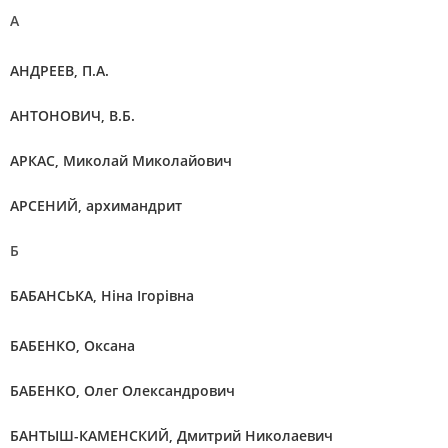
А
АНДРЕЕВ, П.А.
АНТОНОВИЧ, В.Б.
АРКАС, Миколай Миколайович
АРСЕНИЙ, архимандрит
Б
БАБАНСЬКА, Ніна Ігорівна
БАБЕНКО, Оксана
БАБЕНКО, Олег Олександрович
БАНТЫШ-КАМЕНСКИЙ, Дмитрий Николаевич