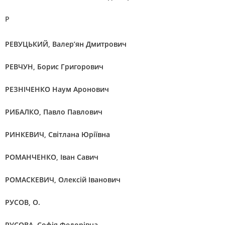
Р
РЕВУЦЬКИЙ, Валер’ян Дмитрович
РЕВЧУН, Борис Григорович
РЕЗНІЧЕНКО Наум Аронович
РИБАЛКО, Павло Павлович
РИНКЕВИЧ, Світлана Юріївна
РОМАНЧЕНКО, Іван Савич
РОМАСКЕВИЧ, Олексій Іванович
РУСОВ, О.
РУСОВА, Софія Федорівна