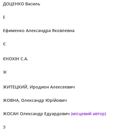
ДОЦЕНКО Василь
Е
Ефименко Александра Яковлевна
Є
ЄНОХІН С.А.
Ж
ЖИТЕЦКИЙ, Иродион Алексеевич
ЖОВНА, Олександр Юрійович
ЖОСАН Олександр Едуардович
(місцевий автор)
З