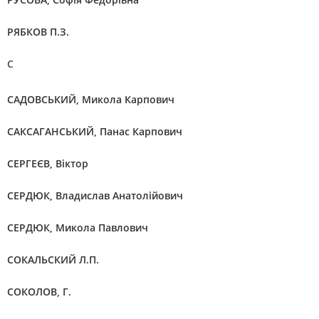
РЯБКОВ П.З.
С
САДОВСЬКИЙ, Микола Карпович
САКСАГАНСЬКИЙ, Панас Карпович
СЕРГЕЄВ, Віктор
СЕРДЮК, Владислав Анатолійович
СЕРДЮК, Микола Павлович
СОКАЛЬСКИЙ Л.П.
СОКОЛОВ, Г.