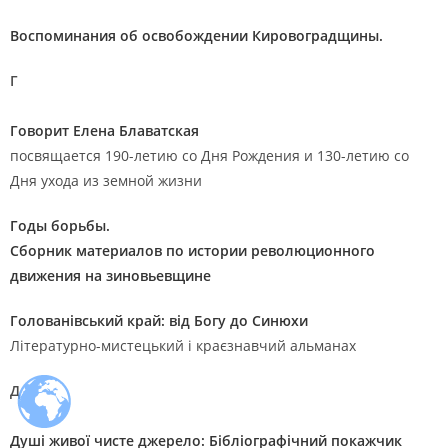
Воспоминания об освобождении Кировоградщины.
Г
Говорит Елена Блаватская
посвящается 190-летию со Дня Рождения и 130-летию со
Дня ухода из земной жизни
Годы борьбы.
Сборник материалов по истории революционного
движения на зиновьевщине
Голованівський край: від Богу до Синюхи
Літературно-мистецький і краєзнавчий альманах
Д
Душі живої чисте джерело: Бібліографічний покажчик