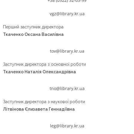
+38 (0522) 32-03-99
vgz@library.kr.ua
Перший заступник директора
Ткаченко Оксана Василівна
tov@library.kr.ua
Заступник директора з основної роботи
Ткаченко Наталія Олександрівна
tno@library.kr.ua
Заступник директора з наукової роботи
Літвінова Єлизавета Геннадіївна
leg@library.kr.ua