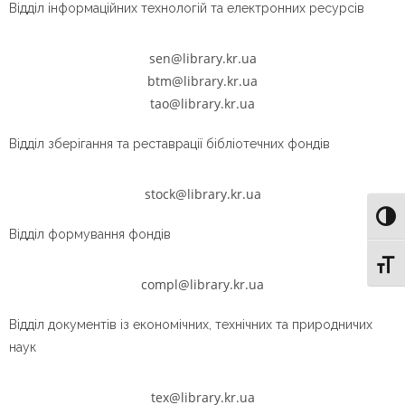
Відділ інформаційних технологій та електронних ресурсів
sen@library.kr.ua
btm@library.kr.ua
tao@library.kr.ua
Відділ зберігання та реставрації бібліотечних фондів
stock@library.kr.ua
Toggl
Відділ формування фондів
Toggl
compl@library.kr.ua
Відділ документів із економічних, технічних та природничих
наук
tex@library.kr.ua