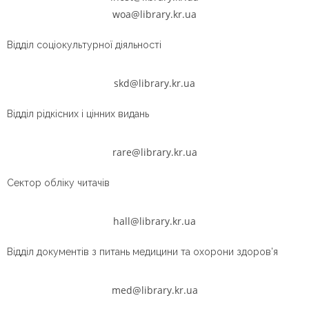
woa@library.kr.ua
Відділ соціокультурної діяльності
skd@library.kr.ua
Відділ рідкісних і цінних видань
rare@library.kr.ua
Сектор обліку читачів
hall@library.kr.ua
Відділ документів з питань медицини та охорони здоров’я
med@library.kr.ua