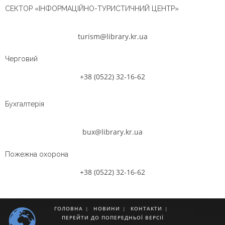
СЕКТОР «ІНФОРМАЦІЙНО-ТУРИСТИЧНИЙ ЦЕНТР»
turism@library.kr.ua
Черговий
+38 (0522) 32-16-62
Бухгалтерія
bux@library.kr.ua
Пожежна охорона
+38 (0522) 32-16-62
ГОЛОВНА
НОВИНИ
КОНТАКТИ
ПЕРЕЙТИ ДО ПОПЕРЕДНЬОЇ ВЕРСІЇ