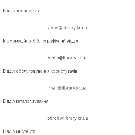
Відділ абонемента
abon@library.kr.ua
Інформаційно-бібліографічний відділ
biblio@library.kr.ua
Відділ обслуговування користувачів
rhall@library.kr.ua
Відділ каталогізування
obrab@library.kr.ua
Відділ мистецтв