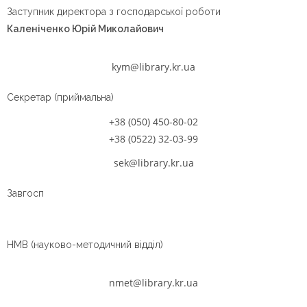
Заступник директора з господарської роботи
Каленіченко Юрій Миколайович
kym@library.kr.ua
Секретар (приймальна)
+38 (050) 450-80-02
+38 (0522) 32-03-99
sek@library.kr.ua
Завгосп
НМВ (науково-методичний відділ)
nmet@library.kr.ua