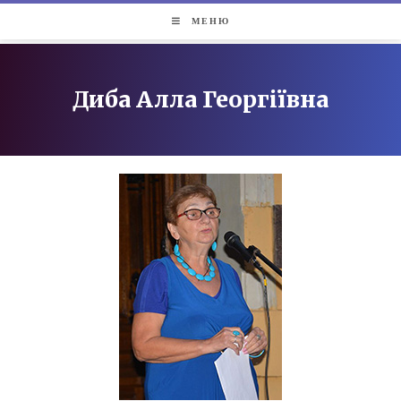
МЕНЮ
Диба Алла Георгіївна