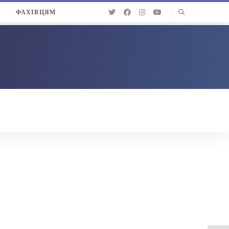
О
ФАХІВЦЯМ