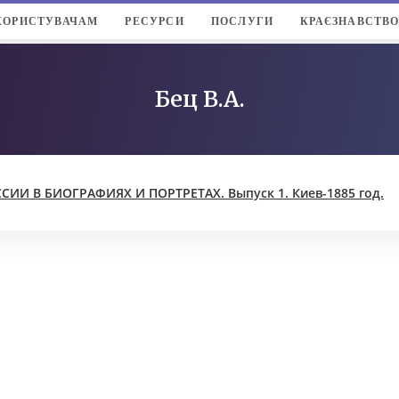
КОРИСТУВАЧАМ
РЕСУРСИ
ПОСЛУГИ
КРАЄЗНАВСТВ
Бец В.А.​
И В БИОГРАФИЯХ И ПОРТРЕТАХ. Выпуск 1. Киев-1885 год.