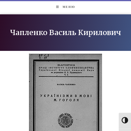
МЕНЮ
Чапленко Василь Кирилович
Toggl