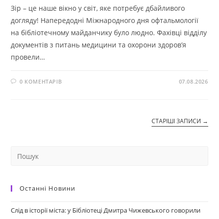
Зір – це наше вікно у світ, яке потребує дбайливого
догляду! Напередодні Міжнародного дня офтальмології
на бібліотечному майданчику було людно. Фахівці відділу
документів з питань медицини та охорони здоров’я
провели…
0 КОМЕНТАРІВ
07.08.2026
СТАРІШІ ЗАПИСИ
→
Останні Новини
Слід в історії міста: у Бібліотеці Дмитра Чижевського говорили