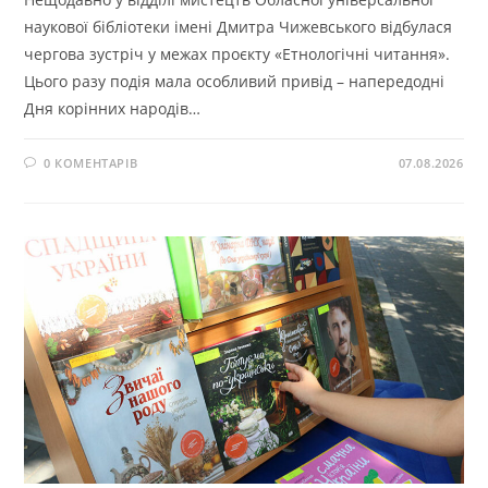
наукової бібліотеки імені Дмитра Чижевського відбулася
чергова зустріч у межах проєкту «Етнологічні читання».
Цього разу подія мала особливий привід – напередодні
Дня корінних народів…
0 КОМЕНТАРІВ
07.08.2026