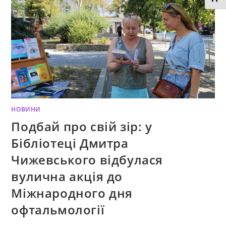
НОВИНИ
Подбай про свій зір: у
Бібліотеці Дмитра
Чижевського відбулася
вулична акція до
Міжнародного дня
офтальмології