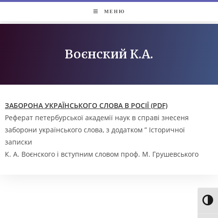
МЕНЮ
Воєнский К.А.​
ЗАБОРОНА УКРАЇНСЬКОГО СЛОВА В РОСІЇ (PDF)
Реферат петербурської академії наук в справі знесеня
заборони українського слова, з додатком ” Історичної
записки
К. А. Воєнского і вступним словом проф. М. Грушевського
Toggl