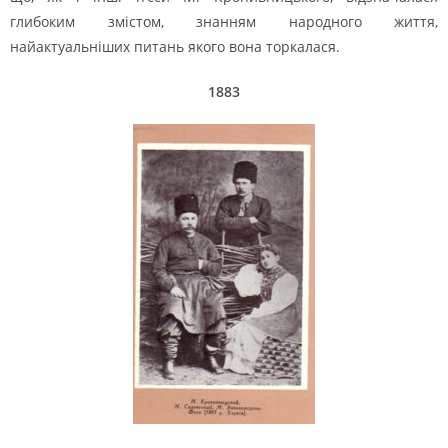
глибоким змістом, знанням народного життя,
найактуальніших питань якого вона торкалася.
1883