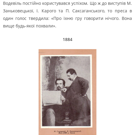
Водевіль постійно користувався успіхом. Що ж до виступів М.
Заньковецької, І. Карого та П. Саксаганського, то преса в
один голос твердила: «Про їхню гру говорити нічого. Вона
вище будь-якої похвали».
1884