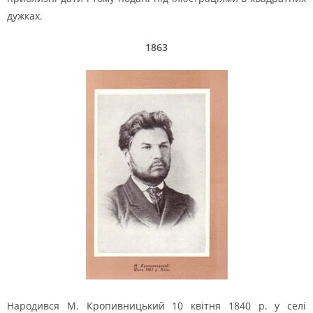
дужках.
1863
Народився М. Кропивницький 10 квітня 1840 р. у селі