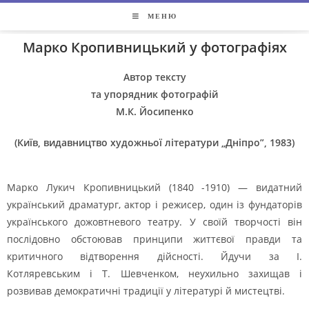
МЕНЮ
Марко Кропивницький у фотографіях
Автор тексту
та упорядник фотографій
М.К. Йосипенко
(Київ, видавництво художньої літератури „Дніпро”, 1983)
Марко Лукич Кропивницький (1840 -1910) — видатний
український драматург, актор і режисер, один із фундаторів
українського дожовтневого театру. У своїй творчості він
послідовно обстоював принципи життєвої правди та
критичного відтворення дійсності. Йдучи за І.
Котляревським і Т. Шевченком, неухильно захищав і
розвивав демократичні традиції у літературі й мистецтві.