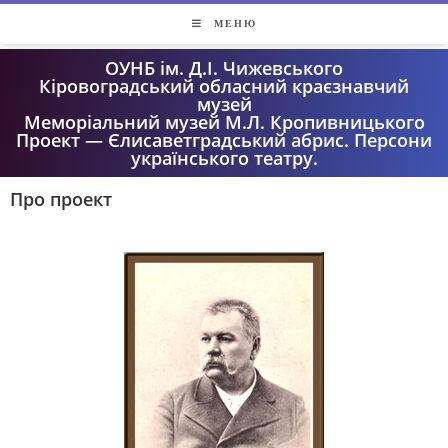
МЕНЮ
ОУНБ ім. Д.І. Чижевського
Кіровоградський обласний краєзнавчий
музей
Меморіальний музей М.Л. Кропивницького
Проект — Єлисаветградський абрис. Персони
українського театру.
Про проект