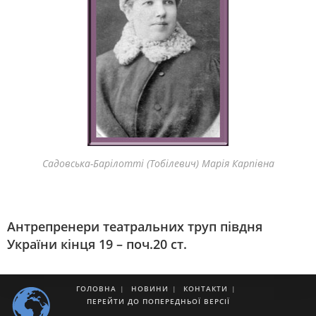
Садовська-Барілотті (Тобілевич) Марія Карпівна
Антрепренери театральних труп півдня
України кінця 19 – поч.20 ст.
ГОЛОВНА
НОВИНИ
КОНТАКТИ
ПЕРЕЙТИ ДО ПОПЕРЕДНЬОЇ ВЕРСІЇ