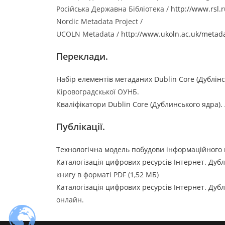
Російська Державна Бібліотека /
http://www.rsl.r
Nordic Metadata Project /
UCOLN Metadata /
http://www.ukoln.ac.uk/metad
Переклади.
Набір елементів метаданих Dublin Core (Дублінс
Кіровоградскької ОУНБ.
Кваліфікатори Dublin Core (Дублинського ядра).
Публікації.
Технологічна модель побудови інформаційного п
Каталогізація цифрових ресурсів Інтернет. Дуб
книгу в форматі PDF (1,52 МБ)
Каталогізація цифрових ресурсів Інтернет. Дуб
онлайн.