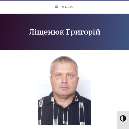
МЕНЮ
Ліщенюк Григорій
Toggl