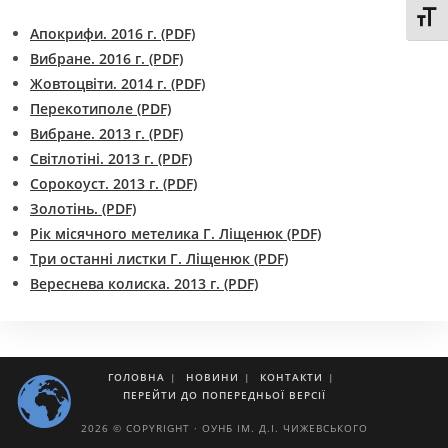
Toggl
Апокрифи. 2016 г. (PDF)
Вибране. 2016 г. (PDF)
Жовтоцвіти. 2014 г. (PDF)
Перекотиполе (PDF)
Вибране. 2013 г. (PDF)
Світлотіні. 2013 г. (PDF)
Сорокоуст. 2013 г. (PDF)
Золотінь. (PDF)
Рік місячного метелика Г. Ліщенюк (PDF)
Три останні листки Г. Ліщенюк (PDF)
Вереснева колиска. 2013 г. (PDF)
ГОЛОВНА
НОВИНИ
КОНТАКТИ
ПЕРЕЙТИ ДО ПОПЕРЕДНЬОЇ ВЕРСІЇ
2026 © COPYRIGHT · ОУНБ ІМ. Д.І. ЧИЖЕВСЬКОГО