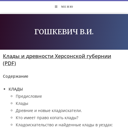
МЕНЮ
ГOШКЕВИЧ В.И.
Клады и древности Херсонской губернии
(PDF)
Содержание
КЛАДЫ
Предисловие
Клады
Древние и новые кладоискатели.
Кто имеет право копать клады?
Кладоискательство и найденные клады в уездах: