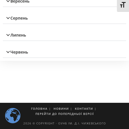
Вересень
Toggl
Серпень
Липень
Червень
ГОЛОВНА
НОВИНИ
КОНТАКТИ
ПЕРЕЙТИ ДО ПОПЕРЕДНЬОЇ ВЕРСІЇ
2026 © COPYRIGHT · ОУНБ ІМ. Д.І. ЧИЖЕВСЬКОГО