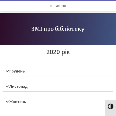
МЕНЮ
ЗМІ про бібліотеку
2020 рік
Грудень
Листопад
Жовтень
Toggl