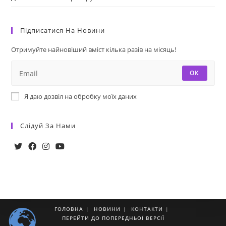
Підписатися На Новини
Отримуйте найновіший вміст кілька разів на місяць!
ОК
Я даю дозвіл на обробку моїх даних
Слідуй За Нами
ГОЛОВНА
НОВИНИ
КОНТАКТИ
ПЕРЕЙТИ ДО ПОПЕРЕДНЬОЇ ВЕРСІЇ