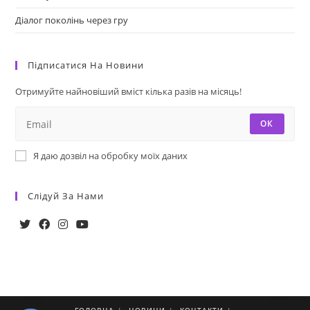
Діалог поколінь через гру
Підписатися На Новини
Отримуйте найновіший вміст кілька разів на місяць!
ОК
Я даю дозвіл на обробку моїх даних
Слідуй За Нами