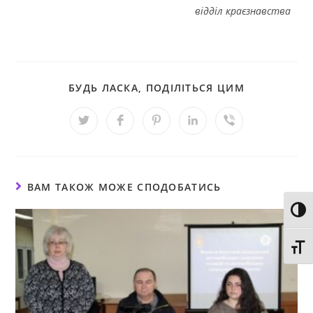
відділ краєзнавства
БУДЬ ЛАСКА, ПОДІЛІТЬСЯ ЦИМ
ВАМ ТАКОЖ МОЖЕ СПОДОБАТИСЬ
Toggl
Toggl