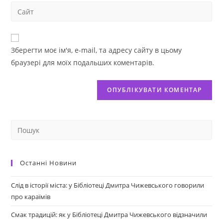
Зберегти моє ім'я, e-mail, та адресу сайту в цьому
браузері для моїх подальших коментарів.
Останні Новини
Слід в історії міста: у Бібліотеці Дмитра Чижевського говорили
про караїмів
Смак традицій: як у Бібліотеці Дмитра Чижевського відзначили