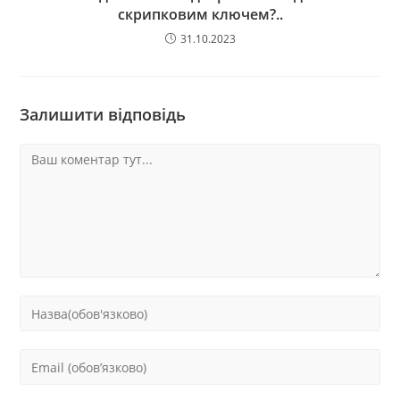
скрипковим ключем?..
31.10.2023
Залишити відповідь