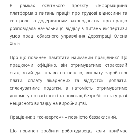
В рамках освітнього проєкту «Інформаційна
платформа з питань праці» про трудові відносини та
контроль за додержанням законодавства про працю
розповідала начальниця відділу з питань експертизи
умов праці обласного управління Держпраці Олена
Хіміч.
Про що повинен пам’ятати найманий працівник? Що
працюючи офіційно, він отримуватиме страховий
стаж, який дає право на пенсію, виплату заробітної
плати, оплату лікарняних та відпусток, доплати,
сплачуватиме податки, а натомість отримуватиме
допомогу по вагітності та пологах, безробіттю та у разі
нещасного випадку на виробництві.
Працівник з «конвертом» – повністю беззахисний.
Що повинен зробити роботодавець, коли приймає