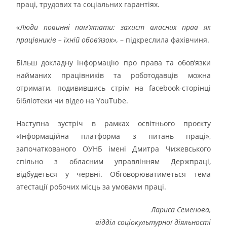
праці, трудових та соціальних гарантіях.
«Люди повинні пам’ятати: захист власних прав як
працівників – їхній обов’язок»,
– підкреслила фахівчиня.
Більш докладну інформацію про права та обов’язки
найманих працівників та роботодавців можна
отримати, подивившись стрім на facebook-сторінці
бібліотеки чи відео на YouTube.
Наступна зустріч в рамках освітнього проєкту
«Інформаційна платформа з питань праці»,
започаткованого ОУНБ імені Дмитра Чижевського
спільно з обласним управлінням Держпраці,
відбудеться у червні. Обговорюватиметься тема
атестації робочих місць за умовами праці.
Лариса Семенова,
відділ соціокультурної діяльності