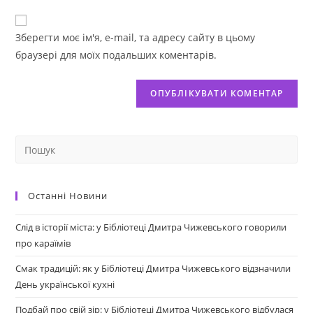
Зберегти моє ім'я, e-mail, та адресу сайту в цьому
браузері для моїх подальших коментарів.
Останні Новини
Слід в історії міста: у Бібліотеці Дмитра Чижевського говорили
про караїмів
Смак традицій: як у Бібліотеці Дмитра Чижевського відзначили
День української кухні
Подбай про свій зір: у Бібліотеці Дмитра Чижевського відбулася