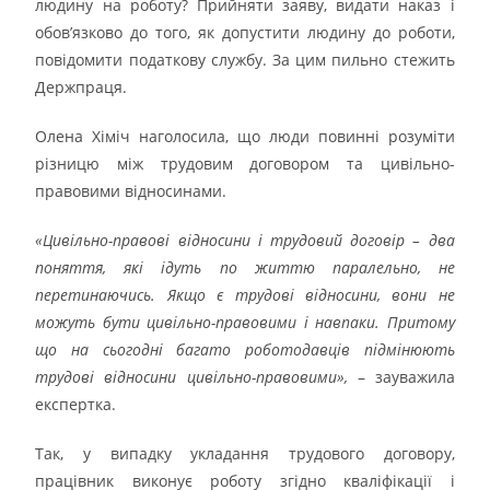
людину на роботу? Прийняти заяву, видати наказ і
обов’язково до того, як допустити людину до роботи,
повідомити податкову службу. За цим пильно стежить
Держпраця.
Олена Хіміч наголосила, що люди повинні розуміти
різницю між трудовим договором та цивільно-
правовими відносинами.
«Цивільно-правові відносини і трудовий договір – два
поняття, які ідуть по життю паралельно, не
перетинаючись. Якщо є трудові відносини, вони не
можуть бути цивільно-правовими і навпаки. Притому
що на сьогодні багато роботодавців підмінюють
трудові відносини цивільно-правовими»,
– зауважила
експертка.
Так, у випадку укладання трудового договору,
працівник виконує роботу згідно кваліфікації і