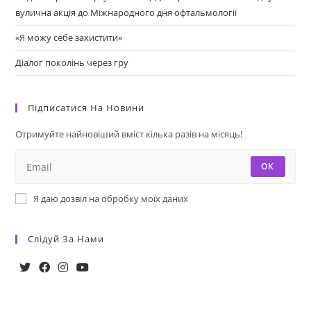
вулична акція до Міжнародного дня офтальмології
«Я можу себе захистити»
Діалог поколінь через гру
Підписатися На Новини
Отримуйте найновіший вміст кілька разів на місяць!
ОК
Я даю дозвіл на обробку моїх даних
Слідуй За Нами