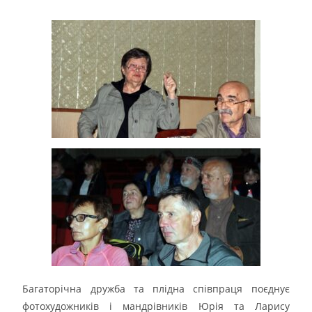
Багаторічна дружба та плідна співпраця поєднує
фотохудожників і мандрівників Юрія та Ларису