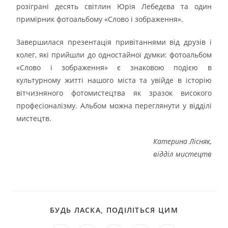
розіграні десять світлин Юрія Лебедєва та один
примірник фотоальбому «Слово і зображення».
Завершилася презентація привітаннями від друзів і
колег, які прийшли до одностайної думки: фотоальбом
«Слово і зображення» є знаковою подією в
культурному житті нашого міста та увійде в історію
вітчизняного фотомистецтва як зразок високого
професіоналізму. Альбом можна переглянути у відділі
мистецтв.
Катерина Лісняк,
відділ мистецтв
БУДЬ ЛАСКА, ПОДІЛІТЬСЯ ЦИМ