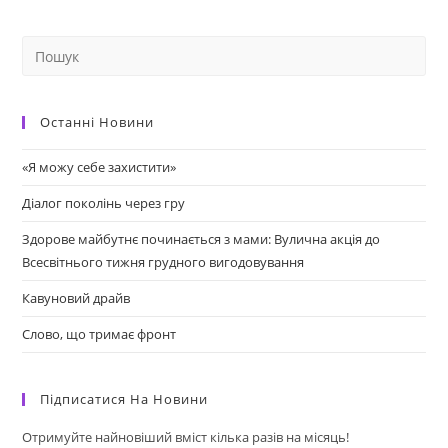
Останні Новини
«Я можу себе захистити»
Діалог поколінь через гру
Здорове майбутнє починається з мами: Вулична акція до
Всесвітнього тижня грудного вигодовування
Кавуновий драйв
Слово, що тримає фронт
Підписатися На Новини
Отримуйте найновіший вміст кілька разів на місяць!