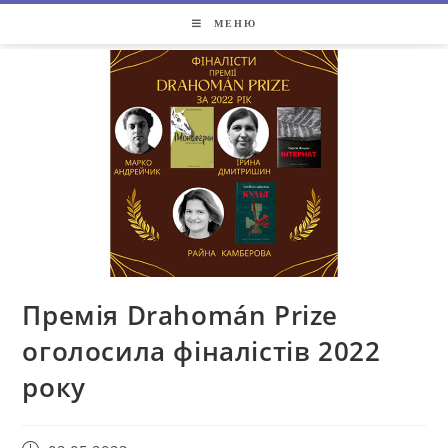
МЕНЮ
Премія Drahomán Prize
оголосила фіналістів 2022
року