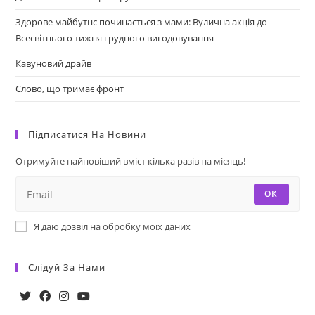
Здорове майбутнє починається з мами: Вулична акція до
Всесвітнього тижня грудного вигодовування
Кавуновий драйв
Слово, що тримає фронт
Підписатися На Новини
Отримуйте найновіший вміст кілька разів на місяць!
ОК
Я даю дозвіл на обробку моїх даних
Слідуй За Нами