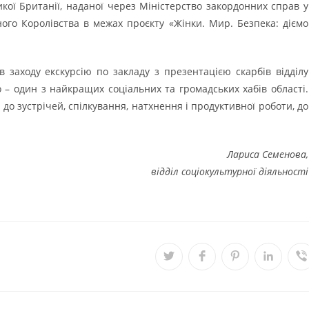
кої Британії, наданої через Міністерство закордонних справ у
ого Королівства в межах проєкту «Жінки. Мир. Безпека: діємо
в заходу екскурсію по закладу з презентацією скарбів відділу
о – один з найкращих соціальних та громадських хабів області.
до зустрічей, спілкування, натхнення і продуктивної роботи, до
Лариса Семенова,
відділ соціокультурної діяльності