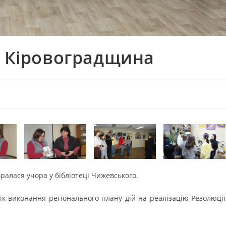
. Кіровоградщина
ралася учора у бібліотеці Чижевського.
ік виконання регіонального плану дій на реалізацію Резолюції