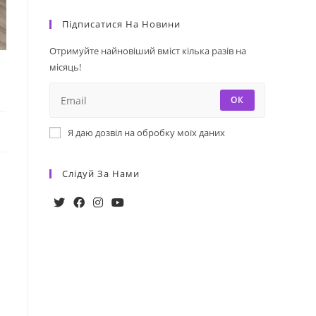
Підписатися На Новини
Отримуйте найновіший вміст кілька разів на
місяць!
ОК
Я даю дозвіл на обробку моїх даних
Слідуй За Нами