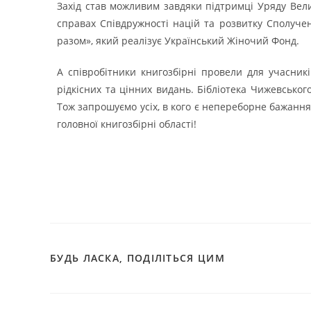
Захід став можливим завдяки підтримці Уряду Вели
справах Співдружності націй та розвитку Сполучен
разом», який реалізує Український Жіночий Фонд.
А співробітники книгозбірні провели для учасникі
рідкісних та цінних видань. Бібліотека Чижевськог
Тож запрошуємо усіх, в кого є непереборне бажання 
головної книгозбірні області!
БУДЬ ЛАСКА, ПОДІЛІТЬСЯ ЦИМ