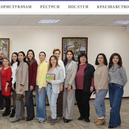
КОРИСТУВАЧАМ
РЕСУРСИ
ПОСЛУГИ
КРАЄЗНАВСТВ