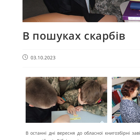
В пошуках скарбів
03.10.2023
В останні дні вересня до обласної книгозбірні зав