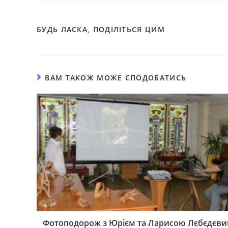
БУДЬ ЛАСКА, ПОДІЛІТЬСЯ ЦИМ
ВАМ ТАКОЖ МОЖЕ СПОДОБАТИСЬ
Фотоподорож з Юрієм та Ларисою Лєбєдєв