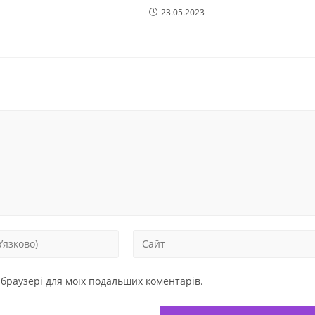
23.05.2023
у браузері для моїх подальших коментарів.