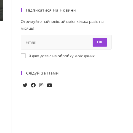
Підписатися На Новини
Отримуйте найновіший вміст кілька разів на
місяць!
ОК
Я даю дозвіл на обробку моїх даних
Слідуй За Нами