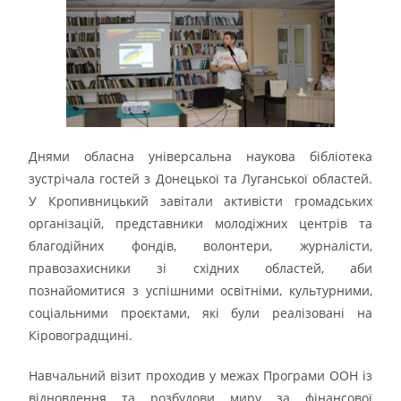
Днями обласна універсальна наукова бібліотека
зустрічала гостей з Донецької та Луганської областей.
У Кропивницький завітали активісти громадських
організацій, представники молодіжних центрів та
благодійних фондів, волонтери, журналісти,
правозахисники зі східних областей, аби
познайомитися з успішними освітніми, культурними,
соціальними проєктами, які були реалізовані на
Кіровоградщині.
Навчальний візит проходив у межах Програми ООН із
відновлення та розбудови миру за фінансової