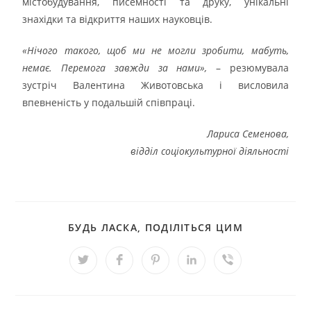
містобудування, писемності та друку, унікальні
знахідки та відкриття наших науковців.
«Нічого такого, щоб ми не могли зробити, мабуть,
немає. Перемога завжди за нами»,
– резюмувала
зустріч Валентина Животовська і висловила
впевненість у подальшій співпраці.
Лариса Семенова,
відділ соціокультурної діяльності
БУДЬ ЛАСКА, ПОДІЛІТЬСЯ ЦИМ