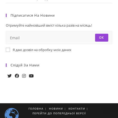
Підписатися На Новини
Отримуйте найновіший вміст кілька разів на місяць!
ОК
Я даю дозвіл на обробку моїх даних
Слідуй За Нами
ГОЛОВНА
НОВИНИ
КОНТАКТИ
ПЕРЕЙТИ ДО ПОПЕРЕДНЬОЇ ВЕРСІЇ