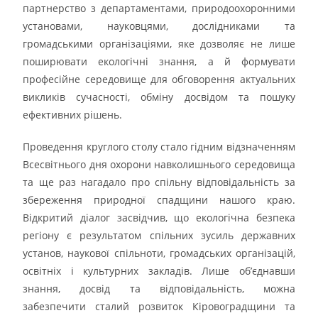
партнерство з департаментами, природоохоронними
установами, науковцями, дослідниками та
громадськими організаціями, яке дозволяє не лише
поширювати екологічні знання, а й формувати
професійне середовище для обговорення актуальних
викликів сучасності, обміну досвідом та пошуку
ефективних рішень.
Проведення круглого столу стало гідним відзначенням
Всесвітнього дня охорони навколишнього середовища
та ще раз нагадало про спільну відповідальність за
збереження природної спадщини нашого краю.
Відкритий діалог засвідчив, що екологічна безпека
регіону є результатом спільних зусиль державних
установ, наукової спільноти, громадських організацій,
освітніх і культурних закладів. Лише об’єднавши
знання, досвід та відповідальність, можна
забезпечити сталий розвиток Кіровоградщини та