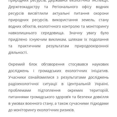
природних ресурсів, Державної екологічної інспекції,
Держгеокадастру та Регіонального офісу водних
ресурсів висвітлили актуальні питання охорони
природних ресурсів, використання земель, стану
водних об’єктів, екологічного контролю та моніторингу
навколишнього середовища. Значну увагу було
приділено існуючим викликам, шляхам їх подолання
та практичним результатам природоохоронної
діяльності.
Окремий блок обговорення стосувався наукових
досліджень і громадських екологічних ініціатив.
Учасники ознайомилися з результатами досліджень
радіоекологічної ситуації в Центральній Україні,
проблемами підтоплення окремих територій,
питаннями громадського здоров’я та безпеки довкілля
в умовах воєнного стану, а також сучасними підходами
до моніторингу екологічних ризиків.