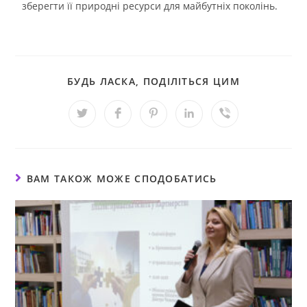
зберегти її природні ресурси для майбутніх поколінь.
БУДЬ ЛАСКА, ПОДІЛІТЬСЯ ЦИМ
ВАМ ТАКОЖ МОЖЕ СПОДОБАТИСЬ