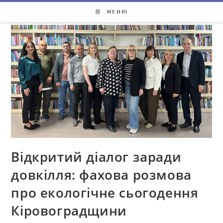
МЕНЮ
Відкритий діалог заради
довкілля: фахова розмова
про екологічне сьогодення
Кіровоградщини