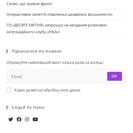
Слово, що тримає фронт
Інтерактивне заняття «Хвилинка-цікавинка: восьминоги»
ГО «ДЕСЯТЕ КВІТНЯ» запрошує на засідання розмовно-
інтеграційного клубу «РІКА»!
Підписатися На Новини
Отримуйте найновіший вміст кілька разів на місяць!
ОК
Я даю дозвіл на обробку моїх даних
Слідуй За Нами