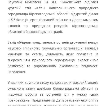
науковій бібліотеці ім. Д.І. Чижевського відбувся
круглий стіл «Стан навколишнього природного
середовища Кіровоградської області: відкритий діалог
в бібліотеці», організований спільно з Департаментом
екології та природних ресурсів Кіровоградської
обласної військової адміністрації.
Захід об’єднав представників органів державної влади,
наукової спільноти, громадських організацій, закладів
культури та освіти, діяльність яких пов’язана із
збереженням природного середовища, екологічною
безпекою та формуванням екологічної свідомості
населення.
Учасники круглого столу представили фаховий аналіз
сучасного стану довкілля Кіровоградської області та
підсумки роботи за останній рік у межах своїх
повноважень. Представники Департаменту екології та