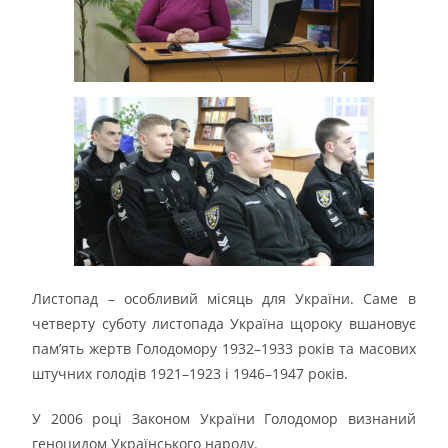
Листопад – особливий місяць для України. Саме в
четверту суботу листопада Україна щороку вшановує
пам’ять жертв Голодомору 1932–1933 років та масових
штучних голодів 1921–1923 і 1946–1947 років.
У 2006 році Законом України Голодомор визнаний
геноцидом Українського народу.