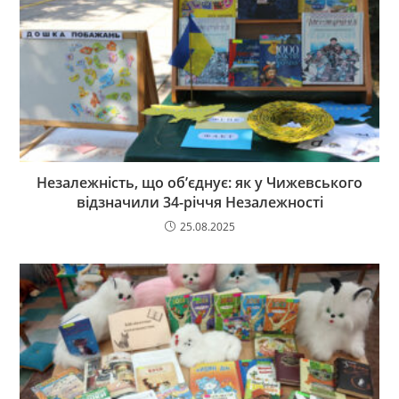
Незалежність, що об’єднує: як у Чижевського
відзначили 34-річчя Незалежності
25.08.2025