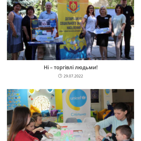
Ні – торгівлі людьми!
29.07.2022