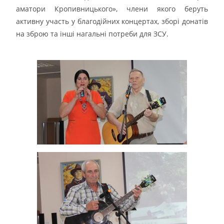
аматори Кропивницького», члени якого беруть
активну участь у благодійних концертах, зборі донатів
на зброю та інші нагальні потреби для ЗСУ.