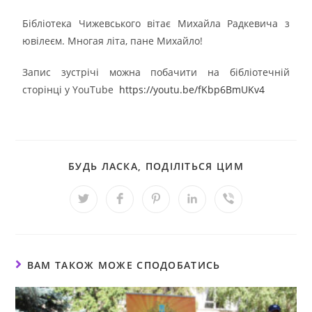
Бібліотека Чижевського вітає Михайла Радкевича з
ювілеєм. Многая літа, пане Михайло!
Запис зустрічі можна побачити на бібліотечній
сторінці у YouTube
https://youtu.be/fKbp6BmUKv4
БУДЬ ЛАСКА, ПОДІЛІТЬСЯ ЦИМ
ВАМ ТАКОЖ МОЖЕ СПОДОБАТИСЬ