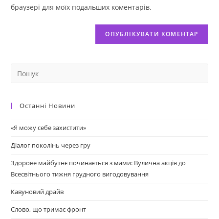
браузері для моїх подальших коментарів.
Останні Новини
«Я можу себе захистити»
Діалог поколінь через гру
Здорове майбутнє починається з мами: Вулична акція до
Всесвітнього тижня грудного вигодовування
Кавуновий драйв
Слово, що тримає фронт