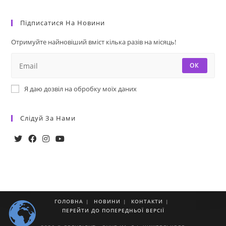
Підписатися На Новини
Отримуйте найновіший вміст кілька разів на місяць!
ОК
Я даю дозвіл на обробку моїх даних
Слідуй За Нами
ГОЛОВНА
НОВИНИ
КОНТАКТИ
ПЕРЕЙТИ ДО ПОПЕРЕДНЬОЇ ВЕРСІЇ