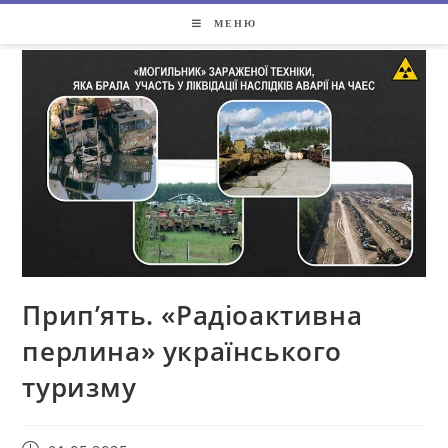
МЕНЮ
Прип’ять. «Радіоактивна
перлина» українського
туризму