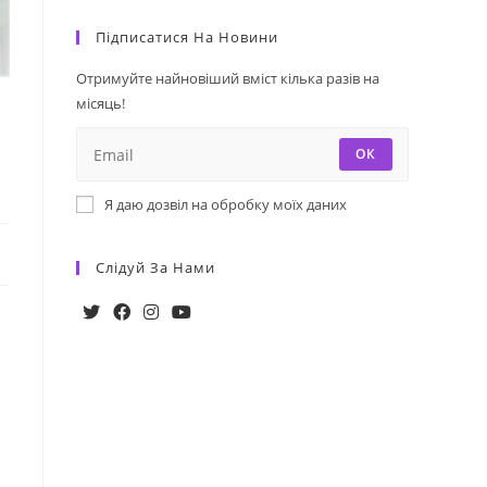
Підписатися На Новини
Отримуйте найновіший вміст кілька разів на
місяць!
ОК
Я даю дозвіл на обробку моїх даних
Слідуй За Нами