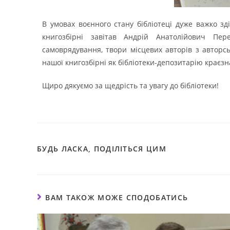
В умовах воєнного стану бібліотеці дуже важко 
книгозбірні завітав Андрій Анатолійович Пер
самоврядування, твори місцевих авторів з автор
нашої книгозбірні як бібліотеки-депозитарію краєзн
Щиро дякуємо за щедрість та увагу до бібліотеки!
БУДЬ ЛАСКА, ПОДІЛІТЬСЯ ЦИМ
ВАМ ТАКОЖ МОЖЕ СПОДОБАТИСЬ