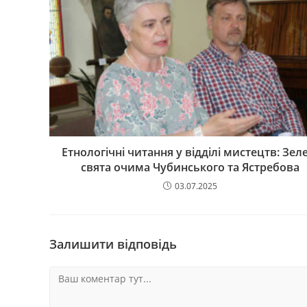
Етнологічні читання у відділі мистецтв: Зеле
свята очима Чубинського та Ястребова
03.07.2025
Залишити відповідь