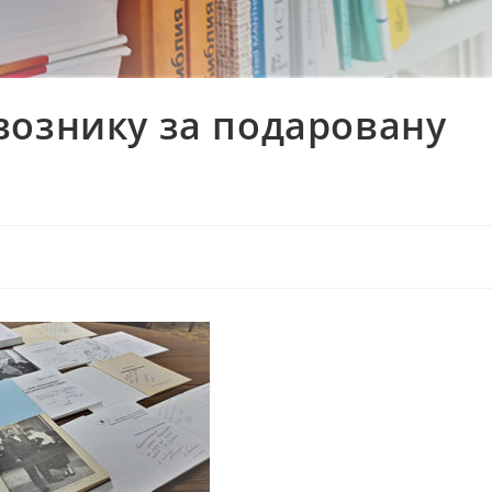
вознику за подаровану