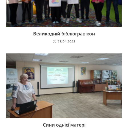
Великодній бібліогравікон
18.04.2023
Сини однієї матері