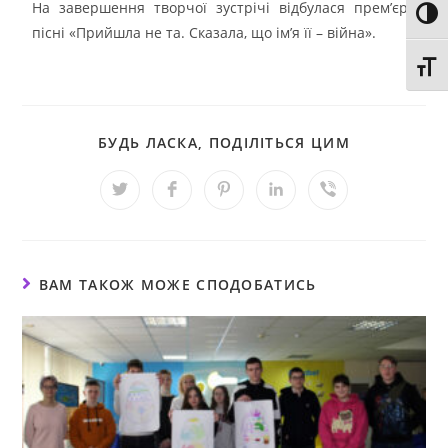
На завершення творчої зустрічі відбулася прем’єра
Toggl
пісні «Прийшла не та. Сказала, що ім’я її – війна».
Toggl
БУДЬ ЛАСКА, ПОДІЛІТЬСЯ ЦИМ
ВАМ ТАКОЖ МОЖЕ СПОДОБАТИСЬ