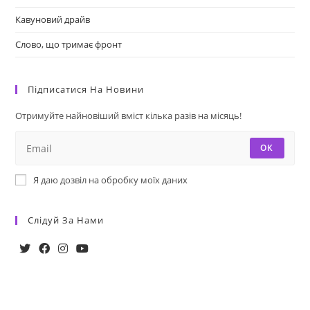
Кавуновий драйв
Слово, що тримає фронт
Підписатися На Новини
Отримуйте найновіший вміст кілька разів на місяць!
ОК
Я даю дозвіл на обробку моїх даних
Слідуй За Нами