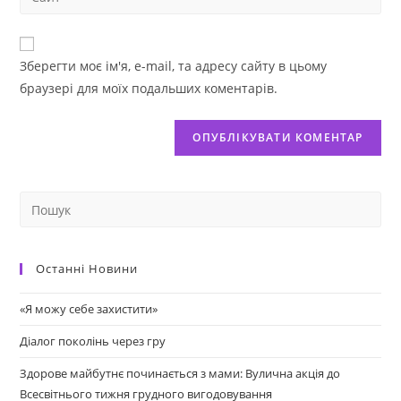
Зберегти моє ім'я, e-mail, та адресу сайту в цьому
браузері для моїх подальших коментарів.
Останні Новини
«Я можу себе захистити»
Діалог поколінь через гру
Здорове майбутнє починається з мами: Вулична акція до
Всесвітнього тижня грудного вигодовування