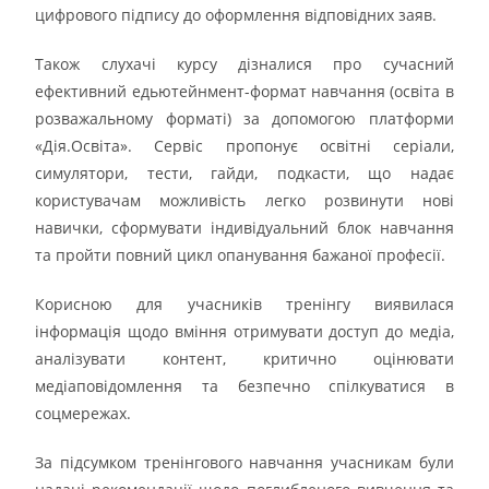
цифрового підпису до оформлення відповідних заяв.
Також слухачі курсу дізналися про сучасний
ефективний едьютейнмент-формат навчання (освіта в
розважальному форматі) за допомогою платформи
«Дія.Освіта». Сервіс пропонує освітні серіали,
симулятори, тести, гайди, подкасти, що надає
користувачам можливість легко розвинути нові
навички, сформувати індивідуальний блок навчання
та пройти повний цикл опанування бажаної професії.
Корисною для учасників тренінгу виявилася
інформація щодо вміння отримувати доступ до медіа,
аналізувати контент, критично оцінювати
медіаповідомлення та безпечно спілкуватися в
соцмережах.
За підсумком тренінгового навчання учасникам були