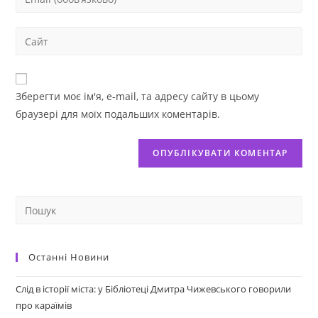
Зберегти моє ім'я, e-mail, та адресу сайту в цьому
браузері для моїх подальших коментарів.
Останні Новини
Слід в історії міста: у Бібліотеці Дмитра Чижевського говорили
про караїмів