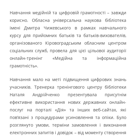
Навчання медійній та цифровій грамотності – завжди
корисно. Обласна універсальна наукова бібліотека
імені Дмитра Чижевського в рамках навчального
курсу для прийомних батьків та батьків-вихователів,
організованого Кіровоградським обласним центром
соціальних служб, провела для цієї цільової аудиторії
онлайн-тренінг «Медійна та інформаційна
грамотність».
Навчання мало на меті підвищення цифрових знань
учасників. Тренерка тренінгового центру бібліотеки
Наталя Андрійченко презентувала присутнім
ефективне використання нових державних онлайн-
послуг на порталі «Дія» та інших веб-сайтах, які
пов’язані з процедурами усиновлення та опіки. Було
розглянуто умови, терміни замовлення і виконання
електронних запитів і довідок – від моменту створення