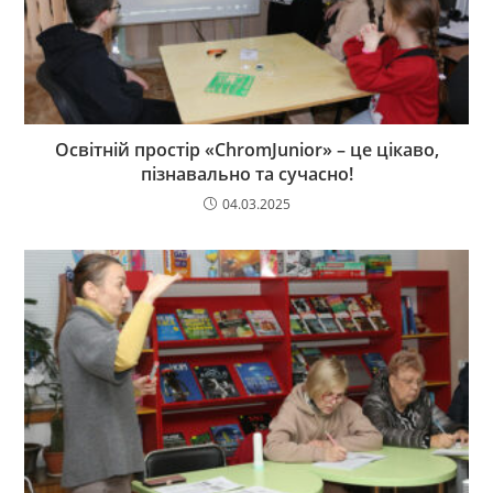
Освітній простір «ChromJunior» – це цікаво,
пізнавально та сучасно!
04.03.2025