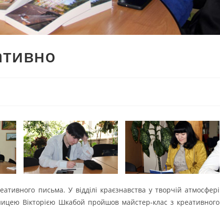
ативно
ативного письма. У відділі краєзнавства у творчій атмосфері
ницею Вікторією Шкабой пройшов майстер-клас з креативного