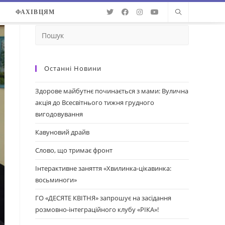
О
ФАХІВЦЯМ
Останні Новини
Здорове майбутнє починається з мами: Вулична
акція до Всесвітнього тижня грудного
вигодовування
Кавуновий драйв
Слово, що тримає фронт
Інтерактивне заняття «Хвилинка-цікавинка:
восьминоги»
ГО «ДЕСЯТЕ КВІТНЯ» запрошує на засідання
розмовно-інтеграційного клубу «РІКА»!