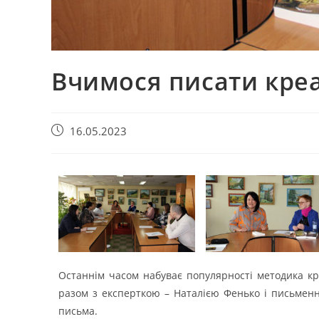
Вчимося писати кре
16.05.2023
Останнім часом набуває популярності методика кре
разом з експерткою – Наталією Фенько і письмен
письма.