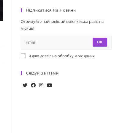
Підписатися На Новини
Отримуйте найновіший вміст кілька разів на
місяць!
ОК
Я даю дозвіл на обробку моїх даних
Слідуй За Нами