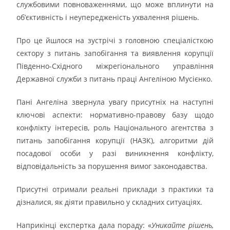
службовими повноваженнями, що може вплинути на
об’єктивність і неупередженість ухвалення рішень.
Про це йшлося на зустрічі з головною спеціалісткою
сектору з питань запобігання та виявлення корупції
Південно-Східного міжрегіонального управління
Державної служби з питань праці Ангеліною Мусієнко.
Пані Ангеліна звернула увагу присутніх на наступні
ключові аспекти: нормативно-правову базу щодо
конфлікту інтересів, роль Національного агентства з
питань запобігання корупції (НАЗК), алгоритми дій
посадової особи у разі виникнення конфлікту,
відповідальність за порушення вимог законодавства.
Присутні отримали реальні приклади з практики та
дізналися, як діяти правильно у складних ситуаціях.
Наприкінці експертка дала пораду: «
Уникайте рішень,