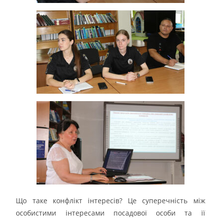
Що таке конфлікт інтересів? Це суперечність між
особистими інтересами посадової особи та її