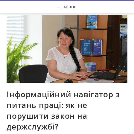
МЕНЮ
Інформаційний навігатор з
питань праці: як не
порушити закон на
держслужбі?