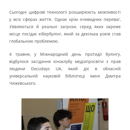
Сьогодні цифрові технології розширюють можливості
у всіх сферах життя. Однак крім очевидних переваг,
з’являються й реальні загрози, серед яких окреме
місце посідає кібербулінг, який за декілька років став
глобальною проблемою.
4 травня, у Міжнародний день протидії булінгу,
відбулося засідання кіноклубу медіапросвіти з прав
людини Docudays UA, який діє в обласній
універсальній науковій бібліотеці імені Дмитра
Чижевського.