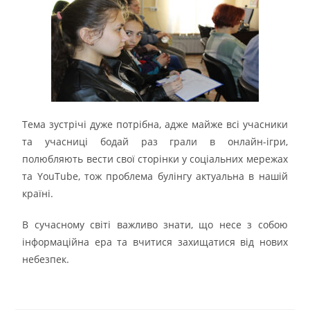
Тема зустрічі дуже потрібна, адже майже всі учасники
та учасниці бодай раз грали в онлайн-ігри,
полюбляють вести свої сторінки у соціальних мережах
та YouTube, тож проблема булінгу актуальна в нашій
країні.
В сучасному світі важливо знати, що несе з собою
інформаційна ера та вчитися захищатися від нових
небезпек.