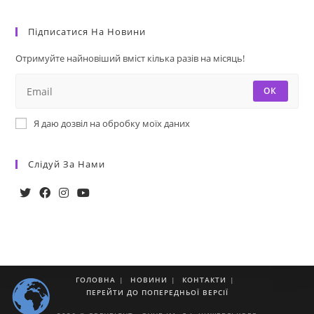
Підписатися На Новини
Отримуйте найновіший вміст кілька разів на місяць!
ОК
Я даю дозвіл на обробку моїх даних
Слідуй За Нами
ГОЛОВНА
НОВИНИ
КОНТАКТИ
ПЕРЕЙТИ ДО ПОПЕРЕДНЬОЇ ВЕРСІЇ