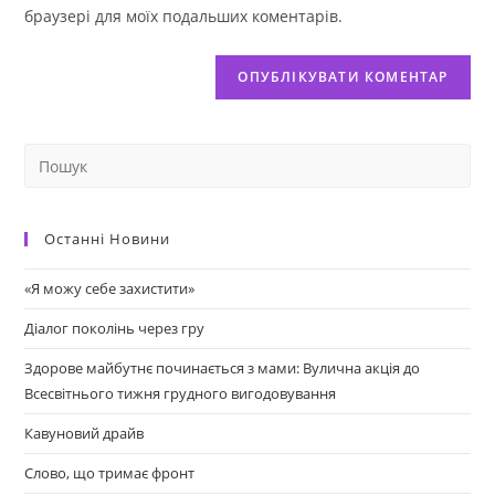
браузері для моїх подальших коментарів.
Останні Новини
«Я можу себе захистити»
Діалог поколінь через гру
Здорове майбутнє починається з мами: Вулична акція до
Всесвітнього тижня грудного вигодовування
Кавуновий драйв
Слово, що тримає фронт