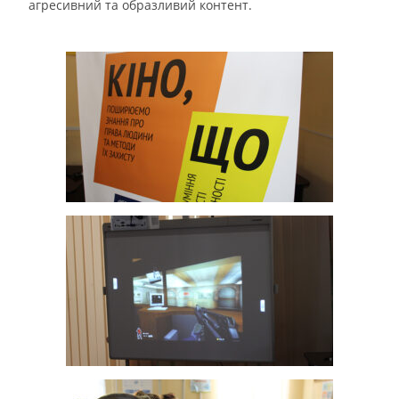
агресивний та образливий контент.