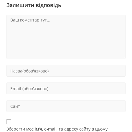
Залишити відповідь
Зберегти моє ім'я, e-mail, та адресу сайту в цьому