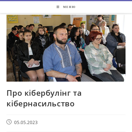
МЕНЮ
Про кібербулінг та
кібернасильство
05.05.2023