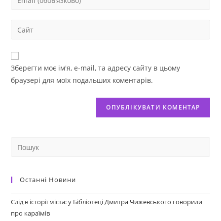
Зберегти моє ім'я, e-mail, та адресу сайту в цьому
браузері для моїх подальших коментарів.
Останні Новини
Слід в історії міста: у Бібліотеці Дмитра Чижевського говорили
про караїмів