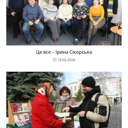
Це все – Ірина Сікорська
18.02.2026