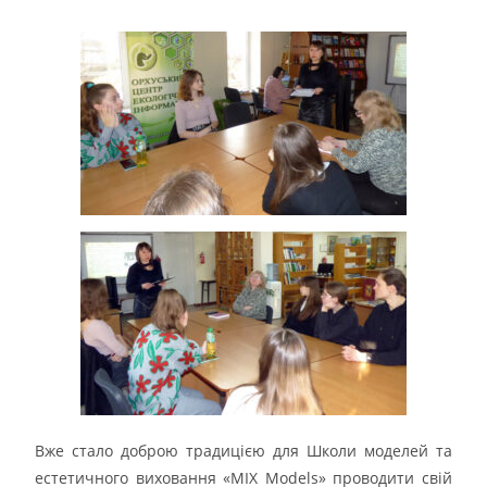
Вже стало доброю традицією для Школи моделей та
естетичного виховання «MIX Models» проводити свій