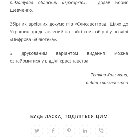
підготував обласний держархів»
, – додав Борис
Шевченко.
Збірник архівних документів «Єлисаветград. Шлях до
України» представлений на сайті книгозбірні у розділі
«Цифрова бібліотека»
.
З друкованим варіантом видання можна
ознайомитися у відділі краєзнавства.
Тетяна Колєчкіна,
відділ краєзнавства
БУДЬ ЛАСКА, ПОДІЛІТЬСЯ ЦИМ