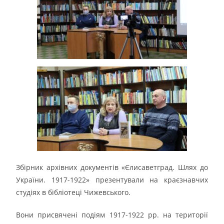
Збірник архівних документів «Єлисаветград. Шлях до
України. 1917-1922» презентували на краєзнавчих
студіях в бібліотеці Чижевського.
Вони присвячені подіям 1917-1922 рр. на території