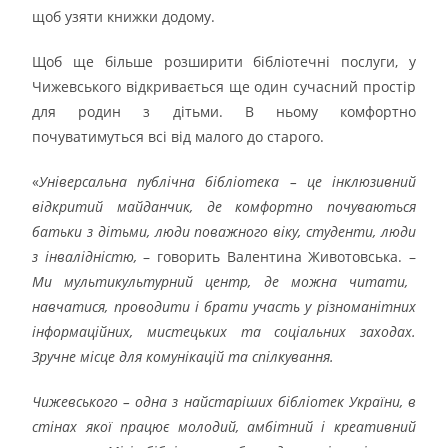
щоб узяти книжки додому.
Щоб ще більше розширити бібліотечні послуги, у
Чижевського відкривається ще один сучасний простір
для родин з дітьми. В ньому комфортно
почуватимуться всі від малого до старого.
«
Універсальна публічна бібліотека – це інклюзивний
відкритий майданчик, де комфортно почуваються
батьки з дітьми, люди поважного віку, студенти, люди
з інвалідністю,
– говорить Валентина Животовська. –
Ми мультикультурний центр, де можна читати,
навчатися, проводити і брати участь у різноманітних
інформаційних, мистецьких та соціальних заходах.
Зручне місце для комунікацій та спілкування.
Чижевського – одна з найстаріших бібліотек України, в
стінах якої працює молодий, амбітний і креативний