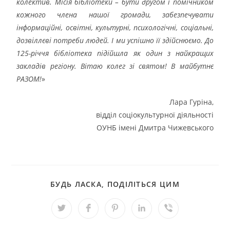
колектив. Місія бібліотеки – бути другом і помічником
кожного члена нашої громади, забезпечувати
інформаційні, освітні, культурні, психологічні, соціальні,
дозвіллєві потреби людей. І ми успішно її здійснюємо. До
125-річчя бібліотека підійшла як один з найкращих
закладів регіону. Вітаю колег зі святом! В майбутнє
РАЗОМ!
»
Лара Гуріна,
відділ соціокультурної діяльності
ОУНБ імені Дмитра Чижевського
БУДЬ ЛАСКА, ПОДІЛІТЬСЯ ЦИМ