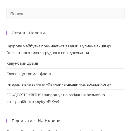
Останні Новини
Здорове майбутнє починається з мами: Вулична акція до
Всесвітнього тижня грудного вигодовування
Кавуновий драйв
Слово, що тримає фронт
Інтерактивне заняття «Хвилинка-цікавинка: восьминоги»
ГО «ДЕСЯТЕ КВІТНЯ» запрошує на засідання розмовно-
інтеграційного клубу «РІКА»!
Підписатися На Новини