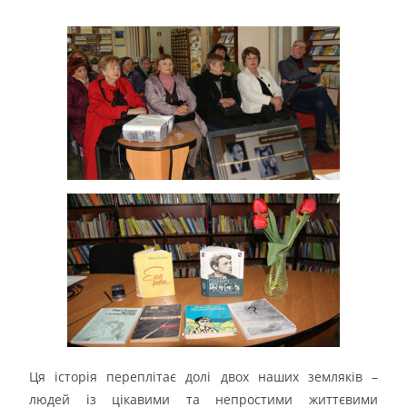
Ця історія переплітає долі двох наших земляків –
людей із цікавими та непростими життєвими