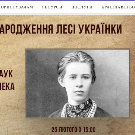
КОРИСТУВАЧАМ
РЕСУРСИ
ПОСЛУГИ
КРАЄЗНАВСТВ