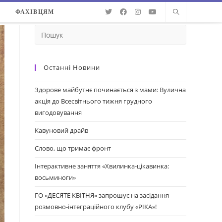
О
ФАХІВЦЯМ
Останні Новини
Здорове майбутнє починається з мами: Вулична
акція до Всесвітнього тижня грудного
вигодовування
Кавуновий драйв
Слово, що тримає фронт
Інтерактивне заняття «Хвилинка-цікавинка:
восьминоги»
ГО «ДЕСЯТЕ КВІТНЯ» запрошує на засідання
розмовно-інтеграційного клубу «РІКА»!