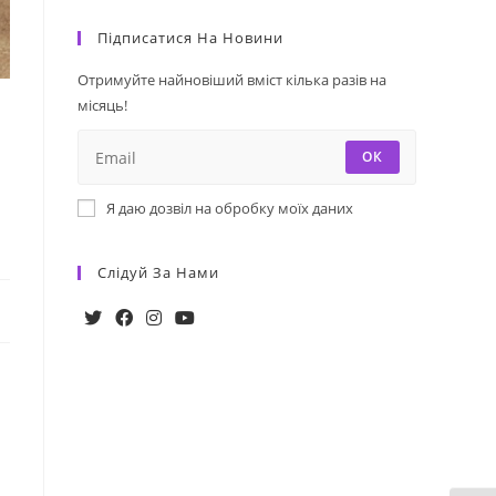
Підписатися На Новини
Отримуйте найновіший вміст кілька разів на
місяць!
ОК
Я даю дозвіл на обробку моїх даних
Слідуй За Нами