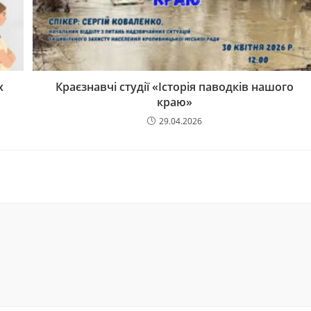
х
Краєзнавчі студії «Історія паводків нашого
краю»
29.04.2026