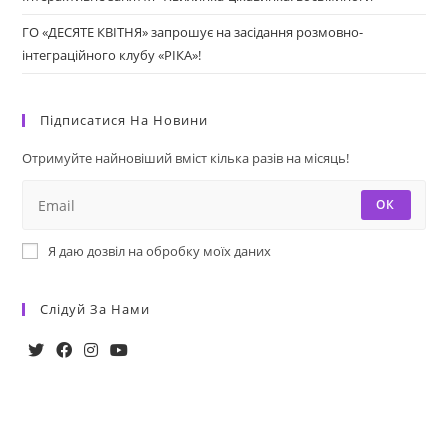
ГО «ДЕСЯТЕ КВІТНЯ» запрошує на засідання розмовно-
інтеграційного клубу «РІКА»!
Підписатися На Новини
Отримуйте найновіший вміст кілька разів на місяць!
ОК
Я даю дозвіл на обробку моїх даних
Слідуй За Нами