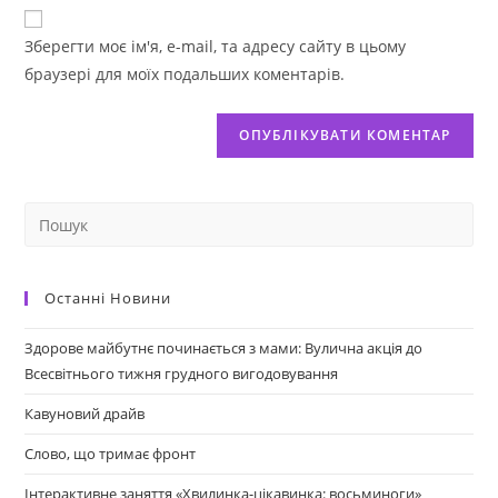
Зберегти моє ім'я, e-mail, та адресу сайту в цьому
браузері для моїх подальших коментарів.
Останні Новини
Здорове майбутнє починається з мами: Вулична акція до
Всесвітнього тижня грудного вигодовування
Кавуновий драйв
Слово, що тримає фронт
Інтерактивне заняття «Хвилинка-цікавинка: восьминоги»