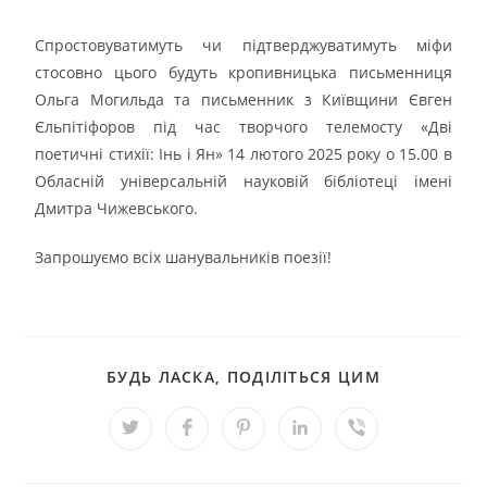
Спростовуватимуть чи підтверджуватимуть міфи
стосовно цього будуть кропивницька письменниця
Ольга Могильда та письменник з Київщини Євген
Єльпітіфоров під час творчого телемосту «Дві
поетичні стихії: Інь і Ян» 14 лютого 2025 року о 15.00 в
Обласній універсальній науковій бібліотеці імені
Дмитра Чижевського.
Запрошуємо всіх шанувальників поезії!
БУДЬ ЛАСКА, ПОДІЛІТЬСЯ ЦИМ