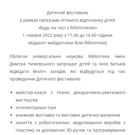
Дитячий фестиваль
у рамках програми літнього відпочинку дітей
«Будь на часі з бібліотекою»
1 червня 2022 року з 11.00 до 14.00 години
(відкриті майданчики біля бібліотеки)
Обласна універсальна наукова бібліотека імені
Дмитра Чижевського запрошує дітей та їхніх батьків
відвідати безліч заходів, які відбудуться під час
проведення Дитячого фестивалю:
майстер-класи з технік декоративно-ужиткового
мистецтва
інтелектуальні ігри
книжкові виставки та виставки дитячих малюнків
заняття з робототехніки: моделювання виробів з
пластику за допомогою 3D-ручок та програмування