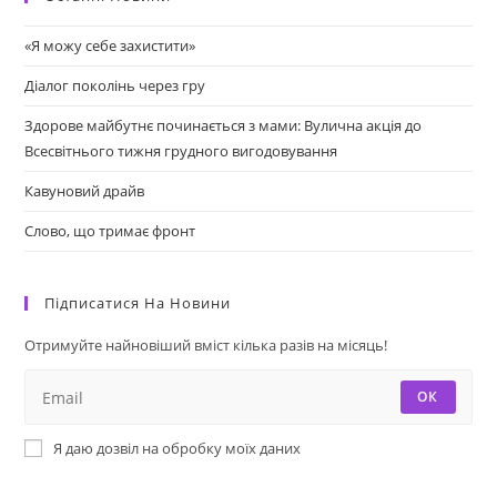
«Я можу себе захистити»
Діалог поколінь через гру
Здорове майбутнє починається з мами: Вулична акція до
Всесвітнього тижня грудного вигодовування
Кавуновий драйв
Слово, що тримає фронт
Підписатися На Новини
Отримуйте найновіший вміст кілька разів на місяць!
ОК
Я даю дозвіл на обробку моїх даних