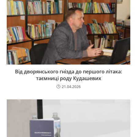
Від дворянського гнізда до першого літака:
таємниці роду Кудашевих
21.04.2026