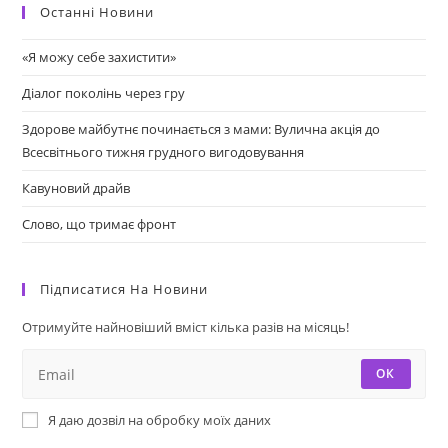
Останні Новини
«Я можу себе захистити»
Діалог поколінь через гру
Здорове майбутнє починається з мами: Вулична акція до
Всесвітнього тижня грудного вигодовування
Кавуновий драйв
Слово, що тримає фронт
Підписатися На Новини
Отримуйте найновіший вміст кілька разів на місяць!
ОК
Я даю дозвіл на обробку моїх даних