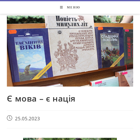
МЕНЮ
Є мова – є нація
25.05.2023