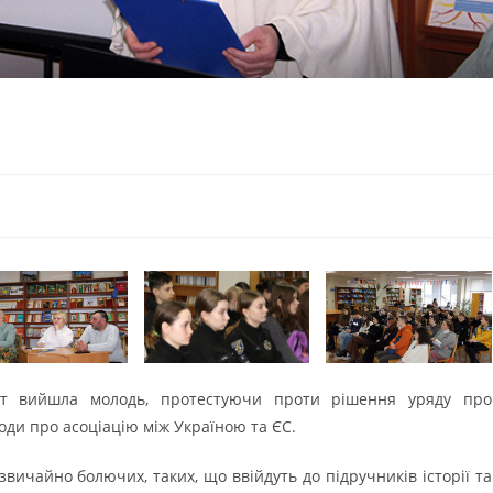
іст вийшла молодь, протестуючи проти рішення уряду про
оди про асоціацію між Україною та ЄС.
вичайно болючих, таких, що ввійдуть до підручників історії та