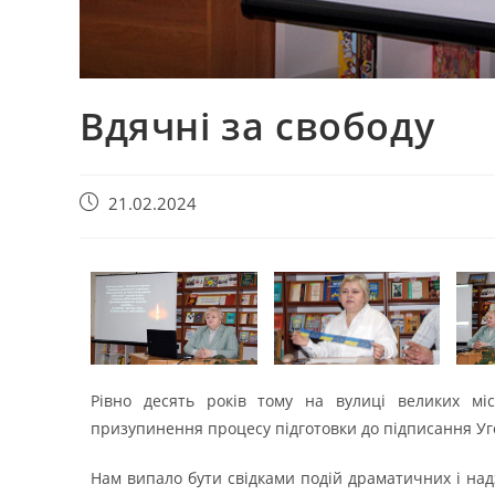
Вдячні за свободу
21.02.2024
Рівно десять років тому на вулиці великих м
призупинення процесу підготовки до підписання Уг
Нам випало бути свідками подій драматичних і надз