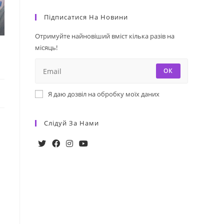
Підписатися На Новини
Отримуйте найновіший вміст кілька разів на
місяць!
ОК
Я даю дозвіл на обробку моїх даних
Слідуй За Нами