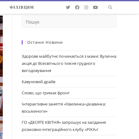
О
ФАХІВЦЯМ
Останні Новини
Здорове майбутнє починається з мами: Вулична
акція до Всесвітнього тижня грудного
вигодовування
Кавуновий драйв
Слово, що тримає фронт
Інтерактивне заняття «Хвилинка-цікавинка:
восьминоги»
ГО «ДЕСЯТЕ КВІТНЯ» запрошує на засідання
розмовно-інтеграційного клубу «РІКА»!