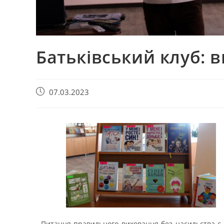
Батьківський клуб: 
07.03.2023
Питання правильного виховання без насильства є д