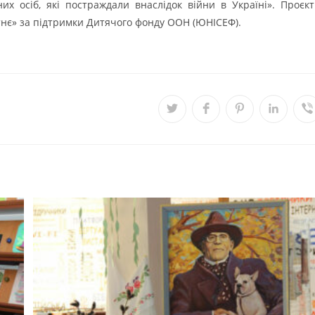
их осіб, які постраждали внаслідок війни в Україні». Проєкт
нє» за підтримки Дитячого фонду ООН (ЮНІСЕФ).