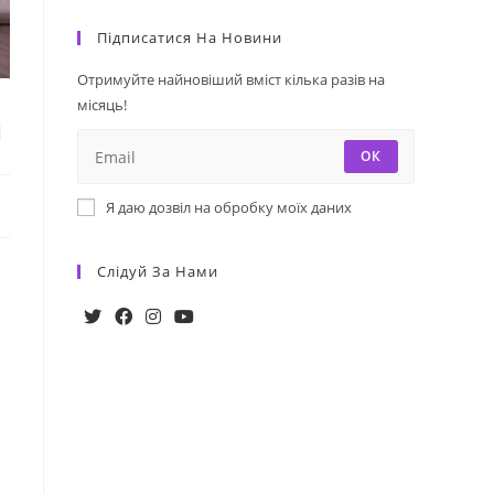
Підписатися На Новини
Отримуйте найновіший вміст кілька разів на
місяць!
а
ОК
Я даю дозвіл на обробку моїх даних
Слідуй За Нами