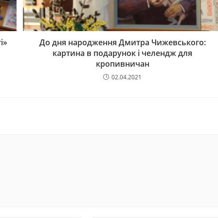
і»
До дня народження Дмитра Чижевського:
картина в подарунок і челендж для
кропивничан
02.04.2021