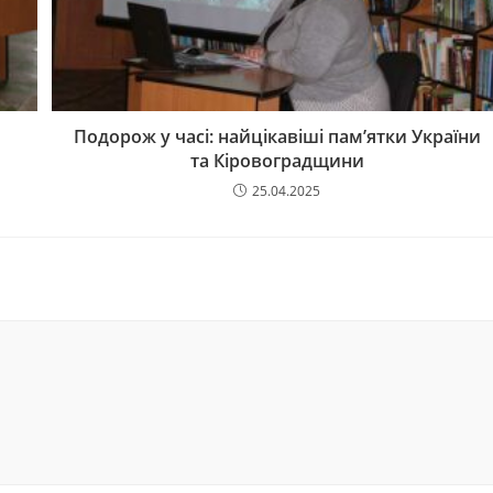
Подорож у часі: найцікавіші пам’ятки України
та Кіровоградщини
25.04.2025