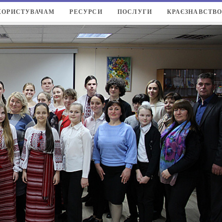
КОРИСТУВАЧАМ
РЕСУРСИ
ПОСЛУГИ
КРАЄЗНАВСТВ