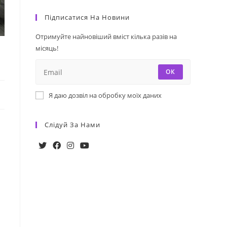
Підписатися На Новини
Отримуйте найновіший вміст кілька разів на
місяць!
ОК
Я даю дозвіл на обробку моїх даних
Слідуй За Нами