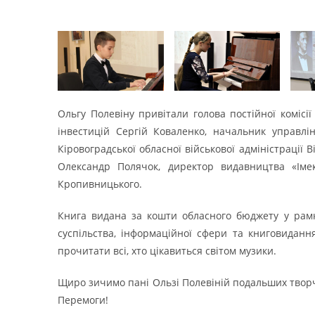
Ольгу Полевіну привітали голова постійної комісії
інвестицій Сергій Коваленко, начальник управлін
Кіровоградської обласної військової адміністрації 
Олександр Полячок, директор видавництва «Іме
Кропивницького.
Книга видана за кошти обласного бюджету у рам
суспільства, інформаційної сфери та книговиданн
прочитати всі, хто цікавиться світом музики.
Щиро зичимо пані Ользі Полевіній подальших творч
Перемоги!