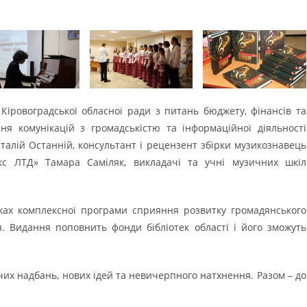
 Кіровоградської обласної ради з питань бюджету, фінансів та
ня комунікацій з громадськістю та інформаційної діяльності
Віталій Останній, консультант і рецензент збірки музикознавець
кс ЛТД» Тамара Саміляк, викладачі та учні музичних шкіл
ках комплексної програми сприяння розвитку громадянського
я. Видання поповнить фонди бібліотек області і його зможуть
их надбань, нових ідей та невичерпного натхнення. Разом – до