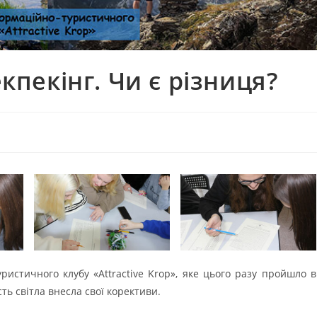
екпекінг. Чи є різниця?
ристичного клубу «Attractive Krop», яке цього разу пройшло в
ть світла внесла свої корективи.