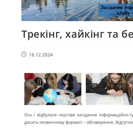
Трекінг, хайкінг та б
16.12.2024
Ось і відбулося чергове засідання інформаційно-ту
досить незвичному форматі – обговорення. Відсутніс