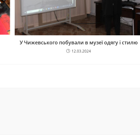
У Чижевського побували в музеї одягу і стилю
12.03.2024