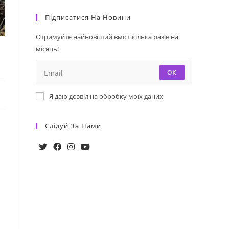
Підписатися На Новини
Отримуйте найновіший вміст кілька разів на
місяць!
ОК
Я даю дозвіл на обробку моїх даних
Слідуй За Нами