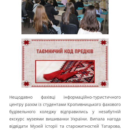
Нещодавно фахівці інформаційно-туристичного
центру разом із студентами Кропивницького фахового
будівельного коледжу відправились у незабутній
екскурс музеями вишиванки України. Випала нагода
відвідати Музей історії та старожитностей Татарова,