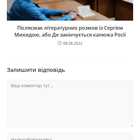
Післясмак літературних розмов із Сергієм
Михидою, або Де закінчується калюжа Росії
08.08.2022
Залишити відповідь