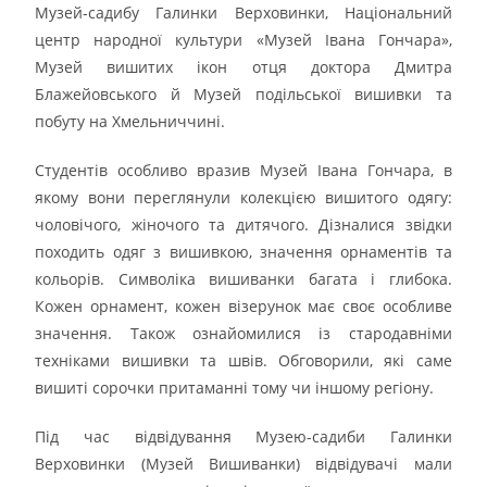
Музей-садибу Галинки Верховинки, Національний
центр народної культури «Музей Івана Гончара»,
Музей вишитих ікон отця доктора Дмитра
Блажейовського й Музей подільської вишивки та
побуту на Хмельниччині.
Студентів особливо вразив Музей Івана Гончара, в
якому вони переглянули колекцією вишитого одягу:
чоловічого, жіночого та дитячого. Дізналися звідки
походить одяг з вишивкою, значення орнаментів та
кольорів. Символіка вишиванки багата і глибока.
Кожен орнамент, кожен візерунок має своє особливе
значення. Також ознайомилися із стародавніми
техніками вишивки та швів. Обговорили, які саме
вишиті сорочки притаманні тому чи іншому регіону.
Під час відвідування Музею-садиби Галинки
Верховинки (Музей Вишиванки) відвідувачі мали