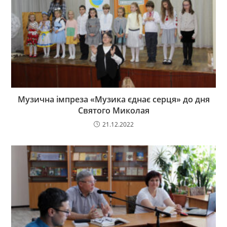
Музична імпреза «Музика єднає серця» до дня
Святого Миколая
21.12.2022